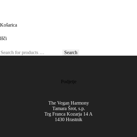
Košarica
Išči
Search
Podjetje
The Vegan Harmony
Tamara Šrot, s.p.
Trg Franca Kozarja 14 A
1430 Hrastnik