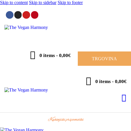
Skip to content
Skip to sidebar
Skip to footer
0 items
-
0,00€
TRGOVINA
0 items
-
0,00€
Kuhinjski pripomočki