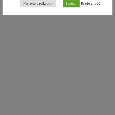
Preberi več
Nastavitve piškotkov
Sprejmi